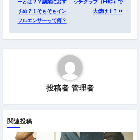
ーとは？？副業におす
ッチクラブ（FRC）で
ナ
すめ？！そもそもイン
大儲け！？
フルエンサーって何？
ビ
ゲ
ー
シ
ョ
ン
投稿者
管理者
関連投稿