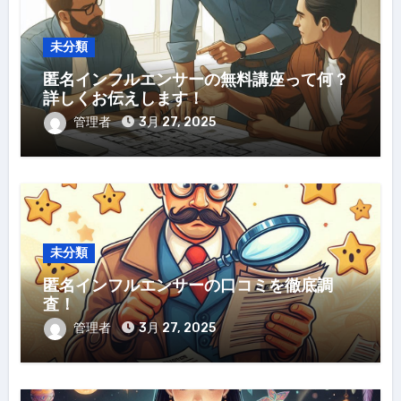
未分類
匿名インフルエンサーの無料講座って何？
詳しくお伝えします！
管理者
3月 27, 2025
未分類
匿名インフルエンサーの口コミを徹底調
査！
管理者
3月 27, 2025