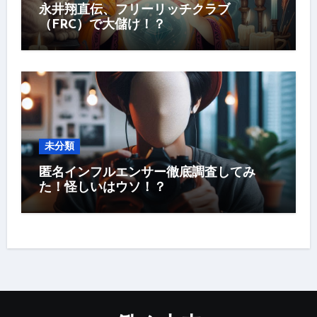
永井翔直伝、フリーリッチクラブ
（FRC）で大儲け！？
未分類
匿名インフルエンサー徹底調査してみ
た！怪しいはウソ！？