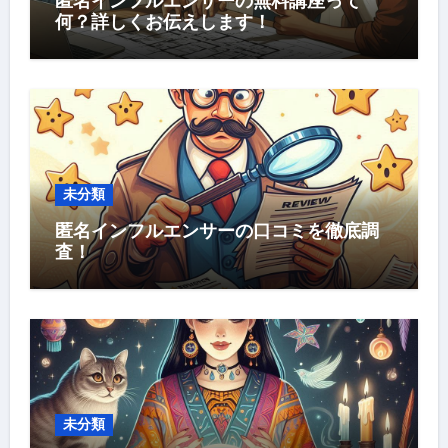
匿名インフルエンサーの無料講座って
何？詳しくお伝えします！
未分類
匿名インフルエンサーの口コミを徹底調
査！
未分類