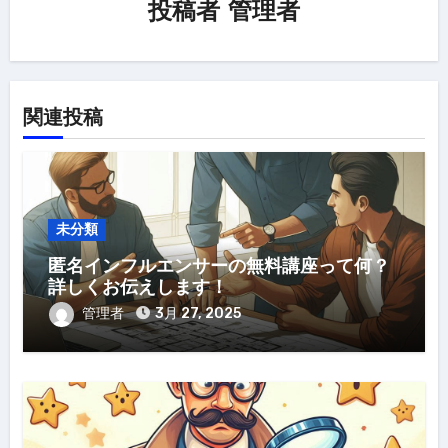
ン
投稿者
管理者
関連投稿
未分類
匿名インフルエンサーの無料講座って何？
詳しくお伝えします！
管理者
3月 27, 2025